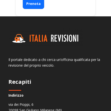
Prenota
Il portale dedicato a chi cerca un’officina qualificata per la
revisione del proprio veicolo.
Recapiti
Indirizzo
via dei Pioppi, 6
20098 San Giuliano Milanese (MI)