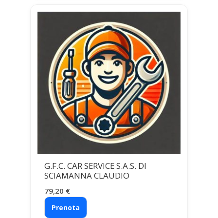
G.F.C. CAR SERVICE S.A.S. DI
SCIAMANNA CLAUDIO
79,20
€
Prenota