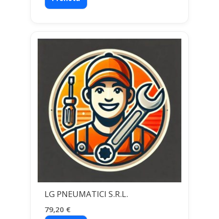
LG PNEUMATICI S.R.L.
79,20
€