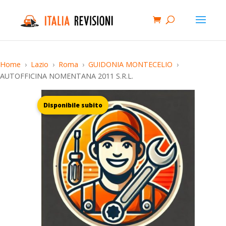
Home
Lazio
Roma
GUIDONIA MONTECELIO
AUTOFFICINA NOMENTANA 2011 S.R.L.