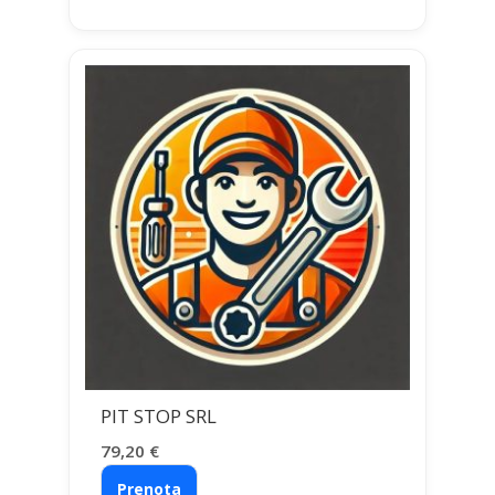
PIT STOP SRL
79,20
€
Prenota