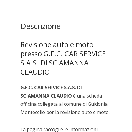
DI
SCIAMANNA
CLAUDIO
quantità
Descrizione
Revisione auto e moto
presso G.F.C. CAR SERVICE
S.A.S. DI SCIAMANNA
CLAUDIO
G.F.C. CAR SERVICE S.A.S. DI
SCIAMANNA CLAUDIO
è una scheda
officina collegata al comune di Guidonia
Montecelio per la revisione auto e moto.
La pagina raccoglie le informazioni