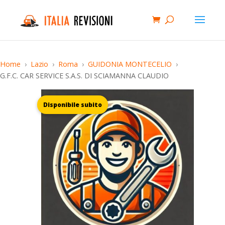
Home
Lazio
Roma
GUIDONIA MONTECELIO
G.F.C. CAR SERVICE S.A.S. DI SCIAMANNA CLAUDIO