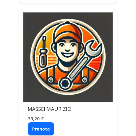
MASSEI MAURIZIO
79,20
€
Prenota