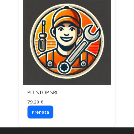
PIT STOP SRL
79,20
€
Prenota