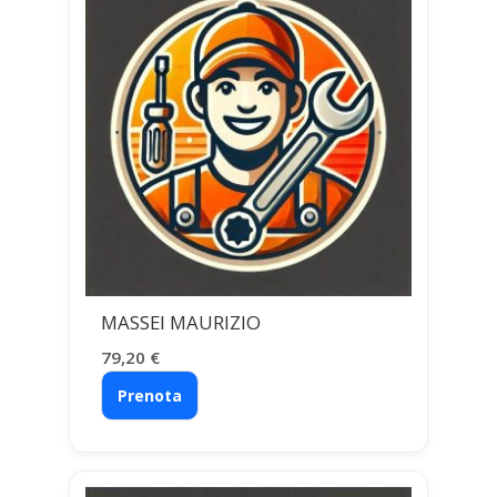
MASSEI MAURIZIO
79,20
€
Prenota