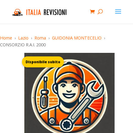
Home
Lazio
Roma
GUIDONIA MONTECELIO
CONSORZIO R.A.I. 2000