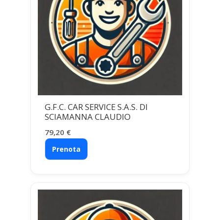
G.F.C. CAR SERVICE S.A.S. DI
SCIAMANNA CLAUDIO
79,20
€
Prenota