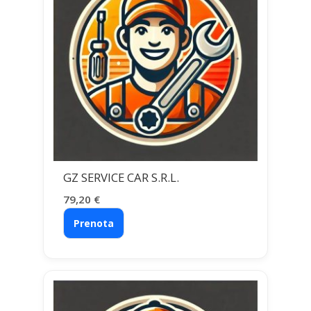
GZ SERVICE CAR S.R.L.
79,20
€
Prenota