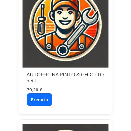
AUTOFFICINA PINTO & GHIOTTO
S.R.L.
79,20
€
Prenota