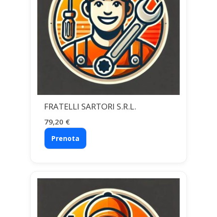
FRATELLI SARTORI S.R.L.
79,20
€
Prenota