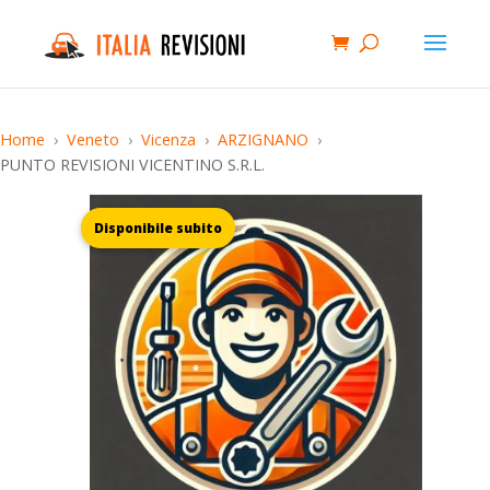
Home
Veneto
Vicenza
ARZIGNANO
PUNTO REVISIONI VICENTINO S.R.L.