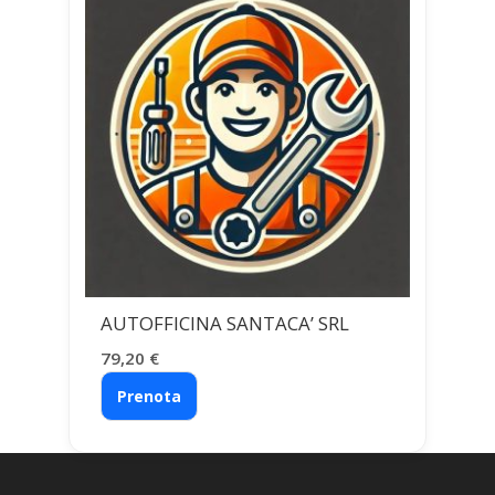
AUTOFFICINA SANTACA’ SRL
79,20
€
Prenota