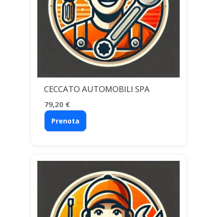
CECCATO AUTOMOBILI SPA
79,20
€
Prenota