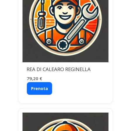
REA DI CALEARO REGINELLA
79,20
€
Prenota