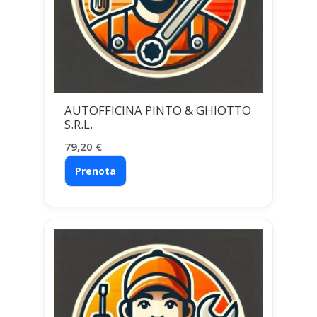
AUTOFFICINA PINTO & GHIOTTO
S.R.L.
79,20
€
Prenota