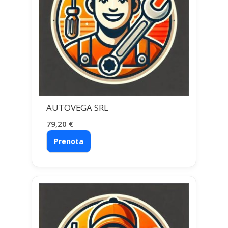
AUTOVEGA SRL
79,20
€
Prenota