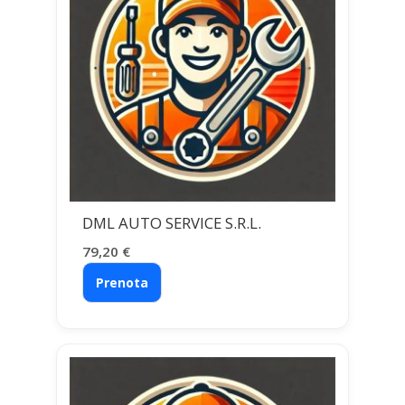
DML AUTO SERVICE S.R.L.
79,20
€
Prenota