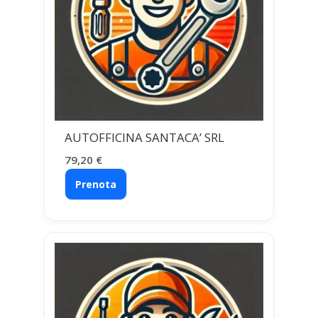
AUTOFFICINA SANTACA’ SRL
79,20
€
Prenota