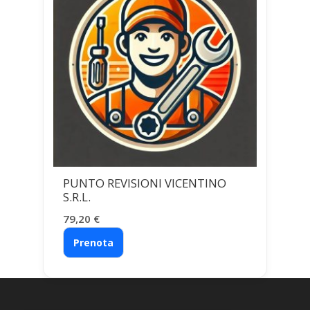
PUNTO REVISIONI VICENTINO
S.R.L.
79,20
€
Prenota