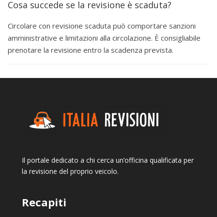
Cosa succede se la revisione è scaduta?
Circolare con revisione scaduta può comportare sanzioni
amministrative e limitazioni alla circolazione. È consigliabile
prenotare la revisione entro la scadenza prevista.
Il portale dedicato a chi cerca un’officina qualificata per
la revisione del proprio veicolo.
Recapiti