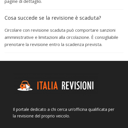
pagine di dettaglio.
Cosa succede se la revisione è scaduta?
Circolare con revisione scaduta può comportare sanzioni
amministrative e limitazioni alla circolazione. È consigliabile
prenotare la revisione entro la scadenza prevista.
Il portale dedicato a chi cerca un’officina qualificata per
la revisione del proprio veicolo.