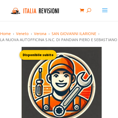
Home
Veneto
Verona
SAN GIOVANNI ILARIONE
LA NUOVA AUTOFFICINA S.N.C. DI PANDIAN PIERO E SEBASTIANO