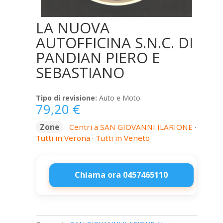
LA NUOVA
AUTOFFICINA S.N.C. DI
PANDIAN PIERO E
SEBASTIANO
Tipo di revisione:
Auto e Moto
79,20
€
Zone
Centri a SAN GIOVANNI ILARIONE
·
Tutti in Verona
·
Tutti in Veneto
Chiama ora 0457465110
LA
NUOVA
AUTOFFICINA