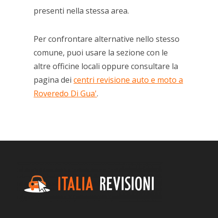
presenti nella stessa area.
Per confrontare alternative nello stesso
comune, puoi usare la sezione con le
altre officine locali oppure consultare la
pagina dei
centri revisione auto e moto a
Roveredo Di Gua'
.