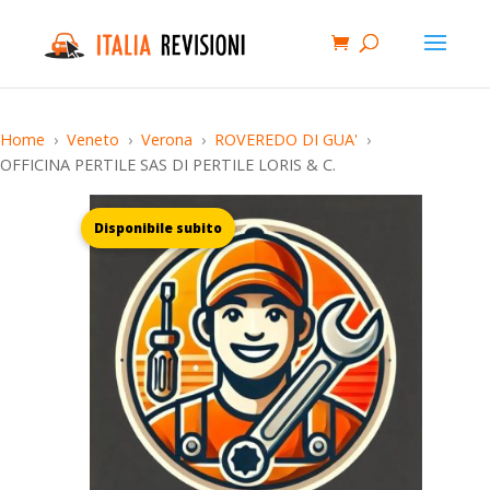
Home
Veneto
Verona
ROVEREDO DI GUA'
OFFICINA PERTILE SAS DI PERTILE LORIS & C.