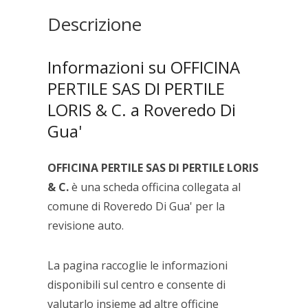
&
Descrizione
C.
quantità
Informazioni su OFFICINA
PERTILE SAS DI PERTILE
LORIS & C. a Roveredo Di
Gua'
OFFICINA PERTILE SAS DI PERTILE LORIS
& C.
è una scheda officina collegata al
comune di Roveredo Di Gua' per la
revisione auto.
La pagina raccoglie le informazioni
disponibili sul centro e consente di
valutarlo insieme ad altre officine