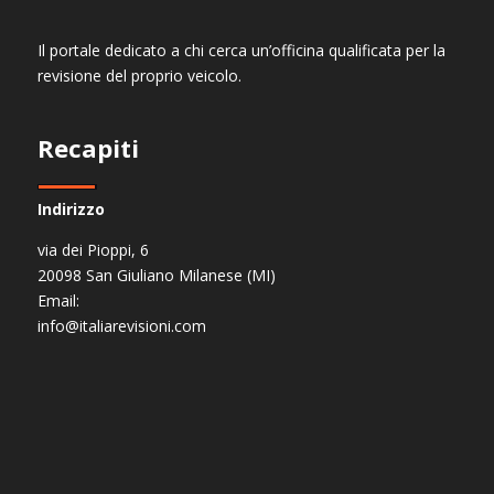
Il portale dedicato a chi cerca un’officina qualificata per la
revisione del proprio veicolo.
Recapiti
Indirizzo
via dei Pioppi, 6
20098 San Giuliano Milanese (MI)
Email:
info@italiarevisioni.com