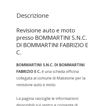
FABRIZIO
E
C.
Descrizione
quantità
Revisione auto e moto
presso BOMMARTINI S.N.C.
DI BOMMARTINI FABRIZIO E
C.
BOMMARTINI S.N.C. DI BOMMARTINI
FABRIZIO E C.
è una scheda officina
collegata al comune di Malcesine per la
revisione auto e moto.
La pagina raccoglie le informazioni
disponibili sul centro e consente di