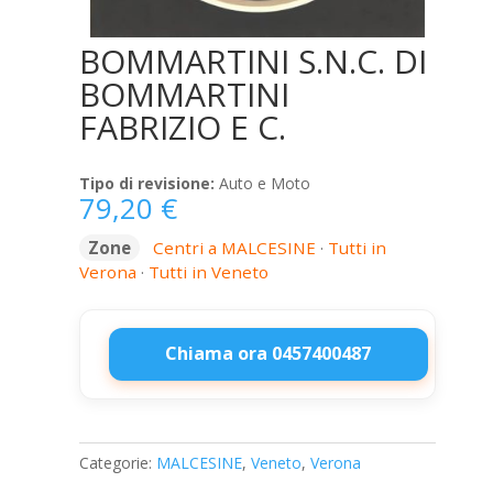
BOMMARTINI S.N.C. DI
BOMMARTINI
FABRIZIO E C.
Tipo di revisione:
Auto e Moto
79,20
€
Zone
Centri a MALCESINE
·
Tutti in
Verona
·
Tutti in Veneto
Chiama ora 0457400487
BOMMARTINI
S.N.C.
DI
Categorie:
MALCESINE
,
Veneto
,
Verona
BOMMARTINI