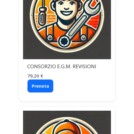
CONSORZIO E.G.M. REVISIONI
79,20
€
Prenota