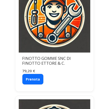
FINOTTO GOMME SNC DI
FINOTTO ETTORE & C.
79,20
€
Prenota