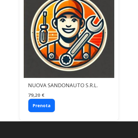
NUOVA SANDONAUTO S.R.L.
79,20
€
Prenota