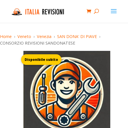
Home
Veneto
Venezia
SAN DONA' DI PIAVE
CONSORZIO REVISIONI SANDONATESE