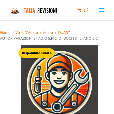
Home
Valle D'Aosta
Aosta
QUART
AUTORIPARAZIONI STADIO S.N.C. DI BOCH STEFANO E C.