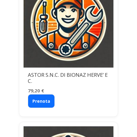
ASTOR S.N.C. DI BIONAZ HERVE’ E
C.
79,20
€
Prenota