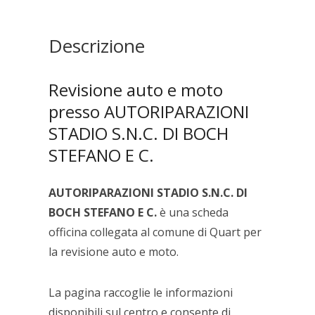
BOCH
STEFANO
E
Descrizione
C.
quantità
Revisione auto e moto
presso AUTORIPARAZIONI
STADIO S.N.C. DI BOCH
STEFANO E C.
AUTORIPARAZIONI STADIO S.N.C. DI
BOCH STEFANO E C.
è una scheda
officina collegata al comune di Quart per
la revisione auto e moto.
La pagina raccoglie le informazioni
disponibili sul centro e consente di