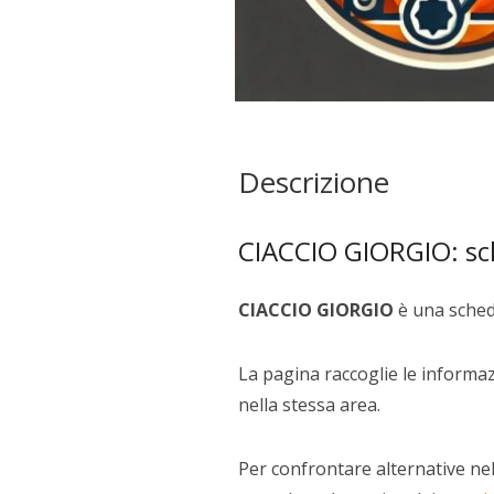
Descrizione
CIACCIO GIORGIO: sch
CIACCIO GIORGIO
è una scheda
La pagina raccoglie le informazi
nella stessa area.
Per confrontare alternative nel