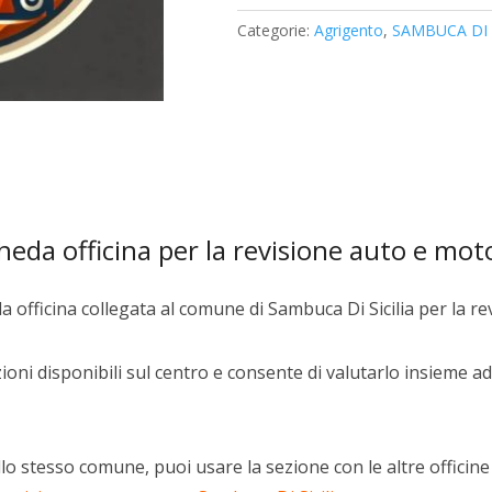
quantità
Categorie:
Agrigento
,
SAMBUCA DI S
eda officina per la revisione auto e mot
 officina collegata al comune di Sambuca Di Sicilia per la r
oni disponibili sul centro e consente di valutarlo insieme ad 
lo stesso comune, puoi usare la sezione con le altre officine