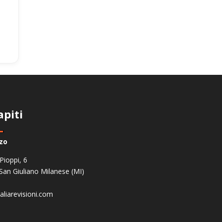
apiti
zzo
 Pioppi, 6
San Giuliano Milanese (MI)
aliarevisioni.com