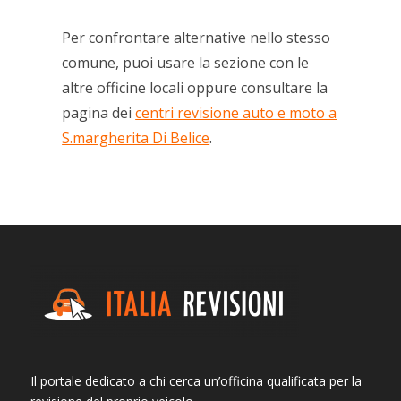
Per confrontare alternative nello stesso
comune, puoi usare la sezione con le
altre officine locali oppure consultare la
pagina dei
centri revisione auto e moto a
S.margherita Di Belice
.
Il portale dedicato a chi cerca un’officina qualificata per la