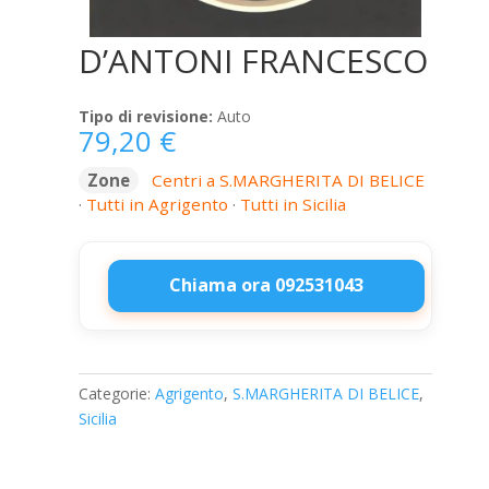
D’ANTONI FRANCESCO
Tipo di revisione:
Auto
79,20
€
Zone
Centri a S.MARGHERITA DI BELICE
·
Tutti in Agrigento
·
Tutti in Sicilia
Chiama ora 092531043
D'ANTONI
FRANCESCO
quantità
Categorie:
Agrigento
,
S.MARGHERITA DI BELICE
,
Sicilia