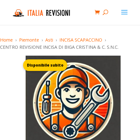
Home
Piemonte
Asti
INCISA SCAPACCINO
CENTRO REVISIONE INCISA DI BIGA CRISTINA & C. S.N.C.