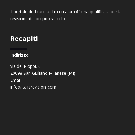
Il portale dedicato a chi cerca un’officina qualificata per la
revisione del proprio veicolo.
Recapiti
Indirizzo
via dei Pioppi, 6
20098 San Giuliano Milanese (MI)
Email:
info@italiarevisioni.com