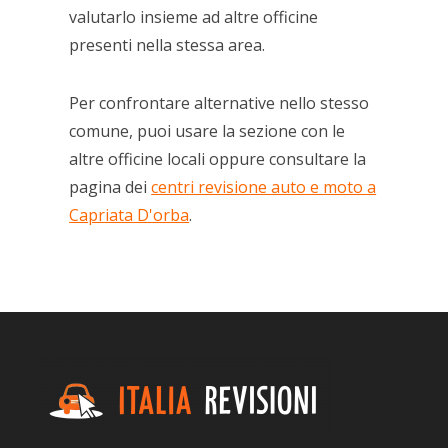
valutarlo insieme ad altre officine
presenti nella stessa area.
Per confrontare alternative nello stesso
comune, puoi usare la sezione con le
altre officine locali oppure consultare la
pagina dei
centri revisione auto e moto a
Capriata D'orba
.