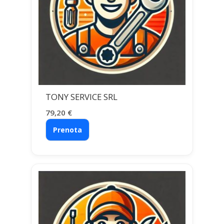
TONY SERVICE SRL
79,20
€
Prenota