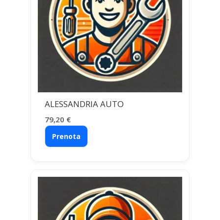
ALESSANDRIA AUTO
79,20
€
Prenota