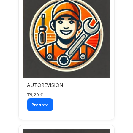
AUTOREVISIONI
79,20
€
Prenota