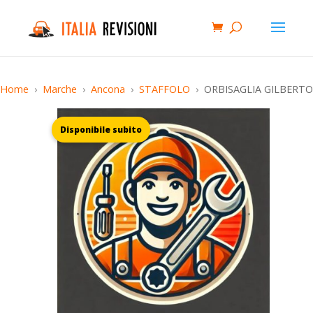
Home
Marche
Ancona
STAFFOLO
ORBISAGLIA GILBERTO