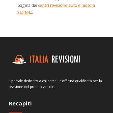
pagina dei
centri revisione auto e moto a
Staffolo
.
Il portale dedicato a chi cerca un’officina qualificata per la
revisione del proprio veicolo.
Recapiti