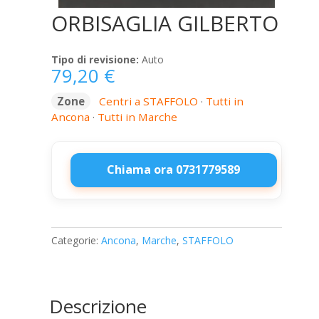
ORBISAGLIA GILBERTO
Tipo di revisione:
Auto
79,20
€
Zone
Centri a STAFFOLO
·
Tutti in
Ancona
·
Tutti in Marche
Chiama ora 0731779589
ORBISAGLIA
GILBERTO
quantità
Categorie:
Ancona
,
Marche
,
STAFFOLO
Descrizione