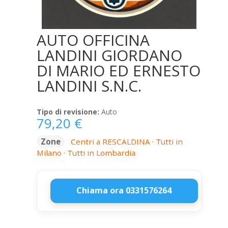
AUTO OFFICINA
LANDINI GIORDANO
DI MARIO ED ERNESTO
LANDINI S.N.C.
Tipo di revisione:
Auto
79,20
€
Zone
Centri a RESCALDINA
·
Tutti in
Milano
·
Tutti in Lombardia
Chiama ora 0331576264
AUTO
OFFICINA