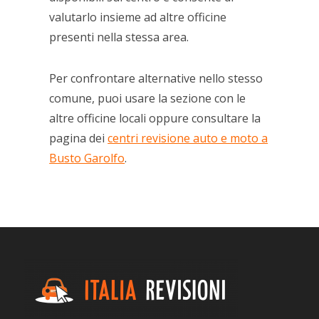
valutarlo insieme ad altre officine
presenti nella stessa area.
Per confrontare alternative nello stesso
comune, puoi usare la sezione con le
altre officine locali oppure consultare la
pagina dei
centri revisione auto e moto a
Busto Garolfo
.