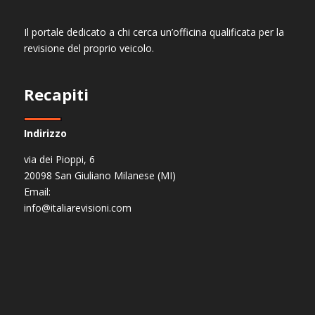
Il portale dedicato a chi cerca un’officina qualificata per la
revisione del proprio veicolo.
Recapiti
Indirizzo
via dei Pioppi, 6
20098 San Giuliano Milanese (MI)
Email:
info@italiarevisioni.com