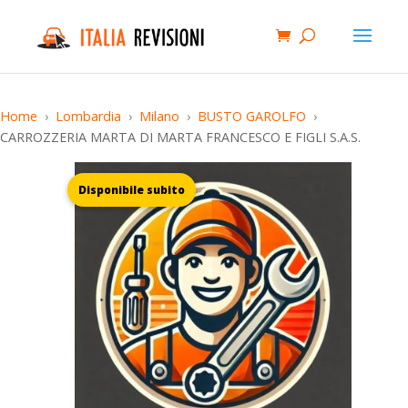
Home
Lombardia
Milano
BUSTO GAROLFO
CARROZZERIA MARTA DI MARTA FRANCESCO E FIGLI S.A.S.