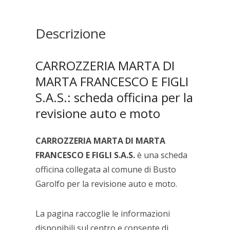
FRANCESCO
E
FIGLI
Descrizione
S.A.S.
quantità
CARROZZERIA MARTA DI
MARTA FRANCESCO E FIGLI
S.A.S.: scheda officina per la
revisione auto e moto
CARROZZERIA MARTA DI MARTA
FRANCESCO E FIGLI S.A.S.
è una scheda
officina collegata al comune di Busto
Garolfo per la revisione auto e moto.
La pagina raccoglie le informazioni
disponibili sul centro e consente di