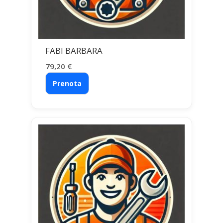
FABI BARBARA
79,20
€
Prenota