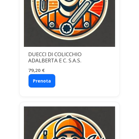
DUECCI DI COLICCHIO
ADALBERTA E C. S.A.S.
79,20
€
Prenota