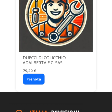
DUECCI DI COLICCHIO
ADALBERTA E C. SAS
79,20
€
Prenota