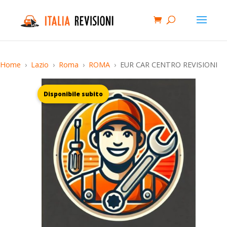
Home
Lazio
Roma
ROMA
EUR CAR CENTRO REVISIONI