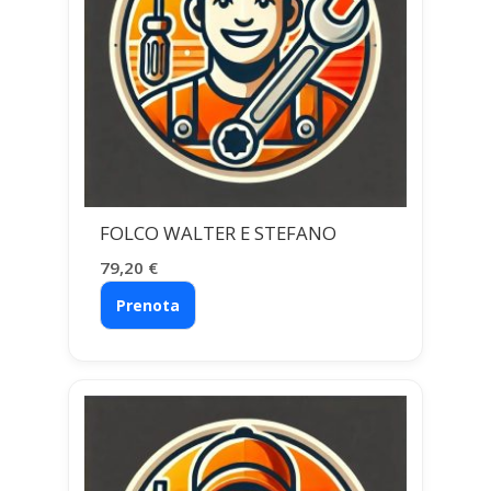
FOLCO WALTER E STEFANO
79,20
€
Prenota