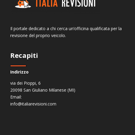
Il portale dedicato a chi cerca un’officina qualificata per la
revisione del proprio veicolo.
Recapiti
Indirizzo
via dei Pioppi, 6
20098 San Giuliano Milanese (MI)
Email:
info@italiarevisioni.com