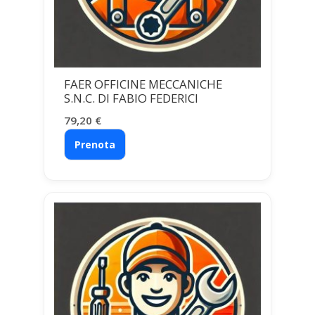
FAER OFFICINE MECCANICHE
S.N.C. DI FABIO FEDERICI
79,20
€
Prenota