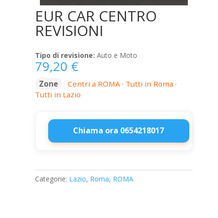
EUR CAR CENTRO
REVISIONI
Tipo di revisione:
Auto e Moto
79,20
€
Zone
Centri a ROMA
·
Tutti in Roma
·
Tutti in Lazio
Chiama ora 0654218017
EUR
CAR
CENTRO
Categorie:
Lazio
,
Roma
,
ROMA
REVISIONI
quantità