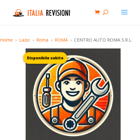
Home
Lazio
Roma
ROMA
CENTRO AUTO ROMA S.R.L.