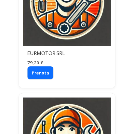
EURMOTOR SRL
79,20
€
Prenota