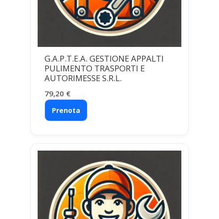
G.A.P.T.E.A. GESTIONE APPALTI
PULIMENTO TRASPORTI E
AUTORIMESSE S.R.L.
79,20
€
Prenota