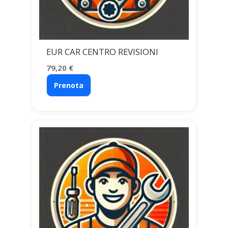
EUR CAR CENTRO REVISIONI
79,20
€
Prenota