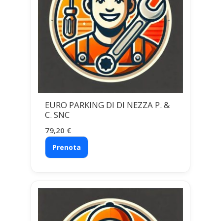
EURO PARKING DI DI NEZZA P. &
C. SNC
79,20
€
Prenota