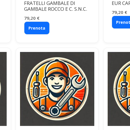
FRATELLI GAMBALE DI
EUR CA
GAMBALE ROCCO E C. S.N.C.
79,20
€
79,20
€
Preno
Prenota