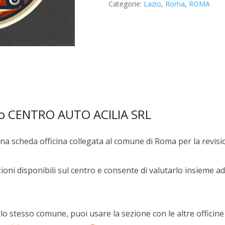
Categorie:
Lazio
,
Roma
,
ROMA
SRL
quantità
so CENTRO AUTO ACILIA SRL
na scheda officina collegata al comune di Roma per la revisi
oni disponibili sul centro e consente di valutarlo insieme ad 
lo stesso comune, puoi usare la sezione con le altre officine