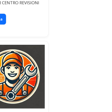
R CENTRO REVISIONI
ta