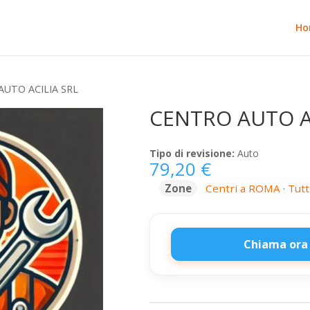
Ho
UTO ACILIA SRL
CENTRO AUTO AC
Tipo di revisione:
Auto
79,20
€
Zone
Centri a ROMA
·
Tutt
Chiama ora
CENTRO
AUTO
ACILIA