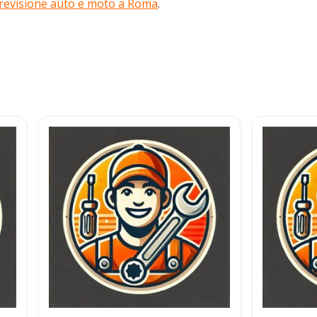
 revisione auto e moto a Roma
.