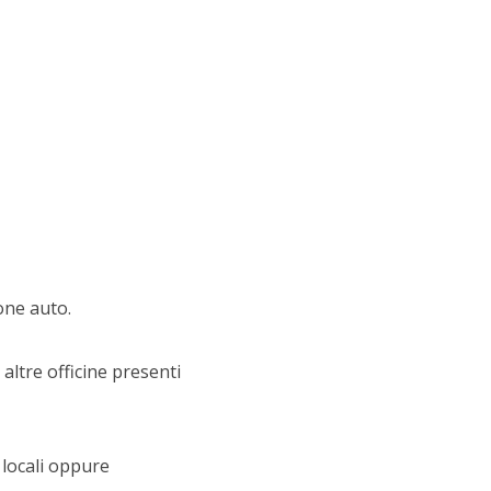
one auto.
altre officine presenti
 locali oppure