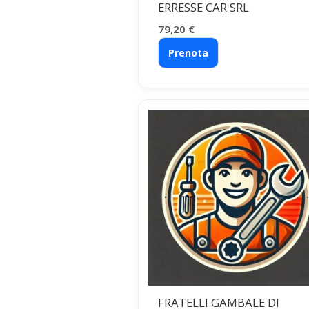
ERRESSE CAR SRL
79,20
€
Prenota
FRATELLI GAMBALE DI