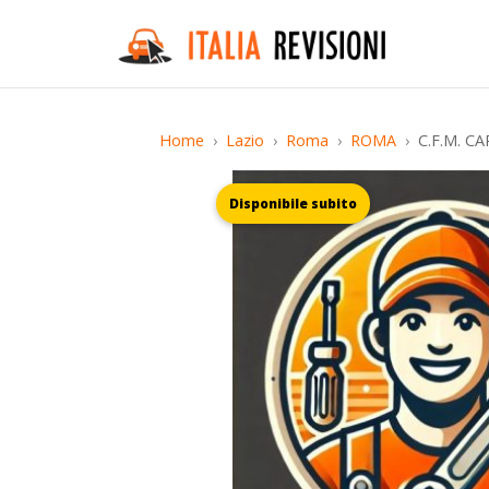
Home
Lazio
Roma
ROMA
C.F.M. CA