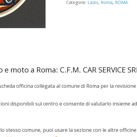
Categorie:
Lazio
,
Roma
,
ROMA
SRL
quantità
to e moto a Roma: C.F.M. CAR SERVICE SR
scheda officina collegata al comune di Roma per la revisione
oni disponibili sul centro e consente di valutarlo insieme ad 
lo stesso comune, puoi usare la sezione con le altre officine