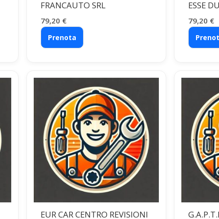
FRANCAUTO SRL
ESSE DU
79,20
€
79,20
€
Prenota
Preno
EUR CAR CENTRO REVISIONI
G.A.P.T