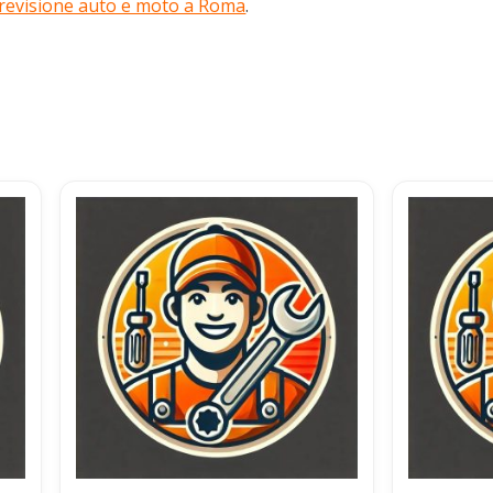
 revisione auto e moto a Roma
.