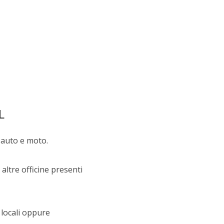
L
 auto e moto.
altre officine presenti
 locali oppure