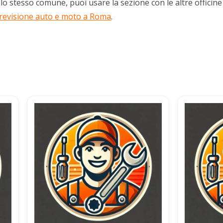
lo stesso comune, puoi usare la sezione con le altre officine
 revisione auto e moto a Roma
.