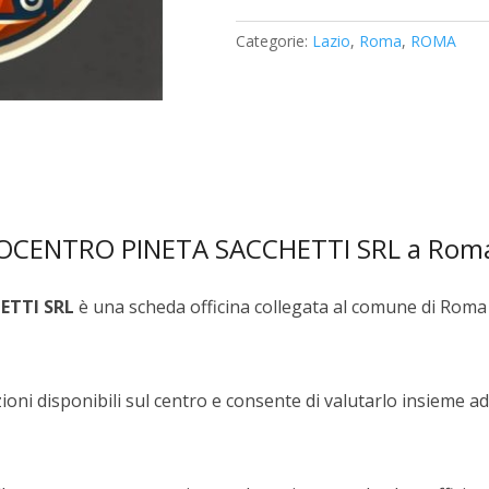
SACCHETTI
Categorie:
Lazio
,
Roma
,
ROMA
SRL
quantità
TOCENTRO PINETA SACCHETTI SRL a Rom
ETTI SRL
è una scheda officina collegata al comune di Roma 
oni disponibili sul centro e consente di valutarlo insieme ad 