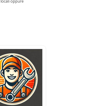
 locali oppure