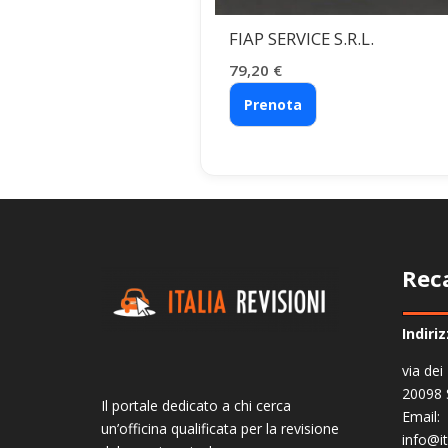
FIAP SERVICE S.R.L.
79,20
€
Prenota
Rec
Indiri
via dei
20098 
Il portale dedicato a chi cerca
Email:
un’officina qualificata per la revisione
info@it