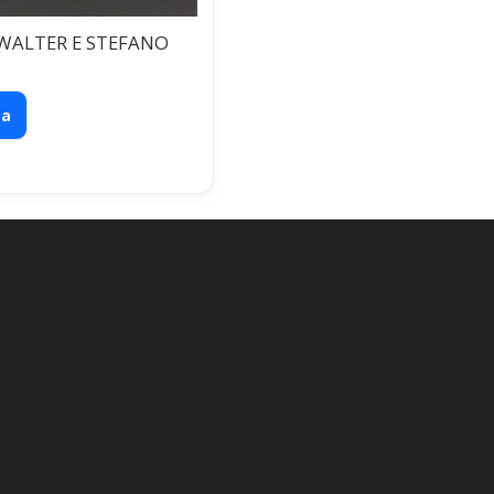
WALTER E STEFANO
ta