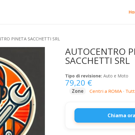
Ho
TRO PINETA SACCHETTI SRL
AUTOCENTRO P
SACCHETTI SRL
Tipo di revisione:
Auto e Moto
79,20
€
Zone
Centri a ROMA
·
Tutt
Chiama ora
AUTOCENTRO
PINETA