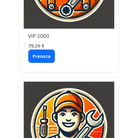
VIP 2000
79,20
€
Prenota