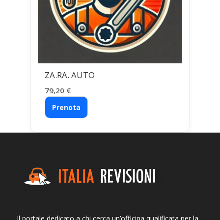
ZA.RA. AUTO
79,20
€
Prenota
Il portale dedicato a chi cerca un’officina qualificata per la