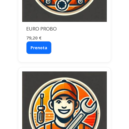
EURO PROBO
79,20
€
Prenota