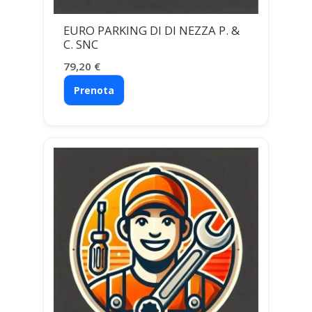
EURO PARKING DI DI NEZZA P. &
C. SNC
79,20
€
Prenota