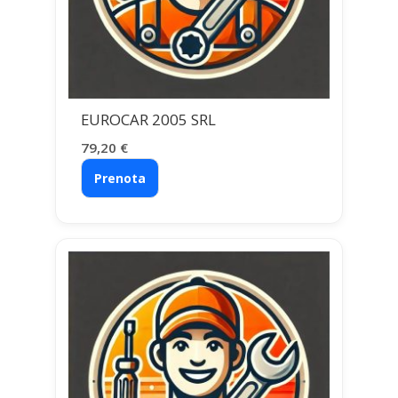
EUROCAR 2005 SRL
79,20
€
Prenota