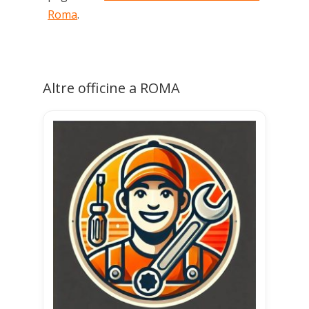
Roma
.
Altre officine a ROMA