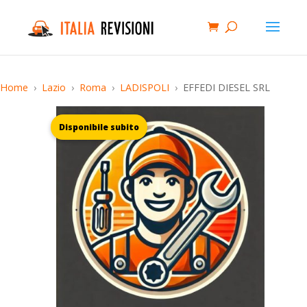
Home
Lazio
Roma
LADISPOLI
EFFEDI DIESEL SRL