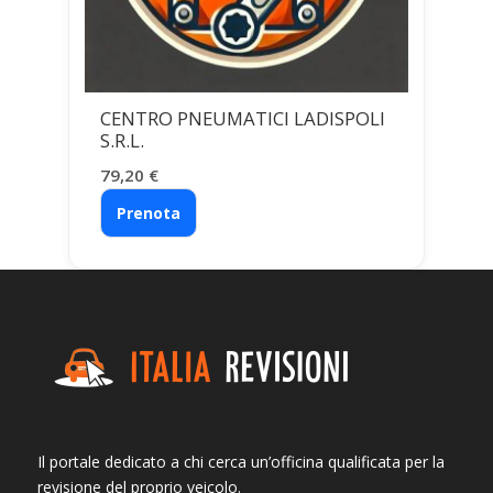
CENTRO PNEUMATICI LADISPOLI
S.R.L.
79,20
€
Prenota
Il portale dedicato a chi cerca un’officina qualificata per la
revisione del proprio veicolo.