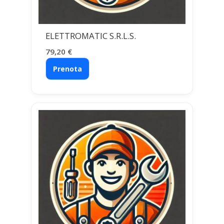
ELETTROMATIC S.R.L.S.
79,20
€
Prenota