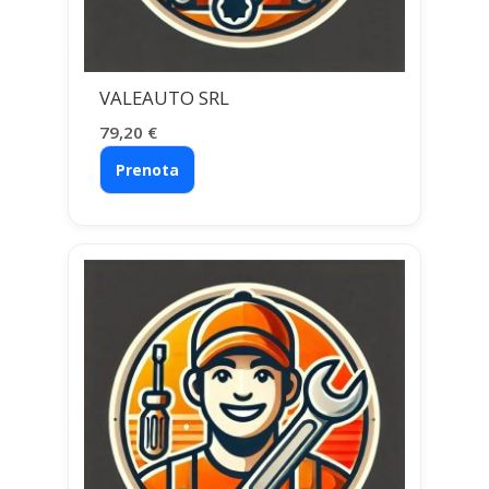
VALEAUTO SRL
79,20
€
Prenota