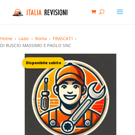
Home
Lazio
Roma
FRASCATI
DI RUSCIO MASSIMO E PAOLO SNC