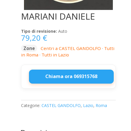
MARIANI DANIELE
Tipo di revisione:
Auto
79,20
€
Zone
Centri a CASTEL GANDOLFO
·
Tutti
in Roma
·
Tutti in Lazio
Chiama ora 069315768
MARIANI
DANIELE
quantità
Categorie:
CASTEL GANDOLFO
,
Lazio
,
Roma