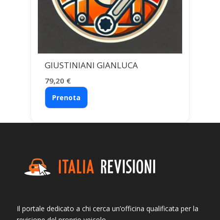
GIUSTINIANI GIANLUCA
79,20
€
Prenota
Il portale dedicato a chi cerca un’officina qualificata per la
revisione del proprio veicolo.