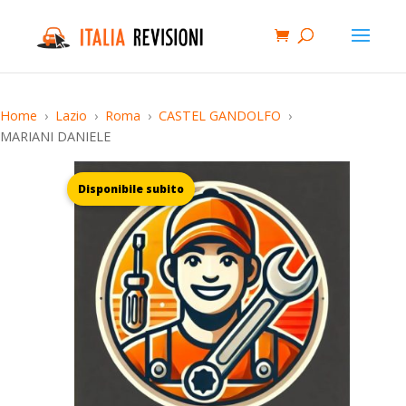
Home
Lazio
Roma
CASTEL GANDOLFO
MARIANI DANIELE