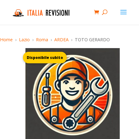
Home
Lazio
Roma
ARDEA
TOTO GERARDO