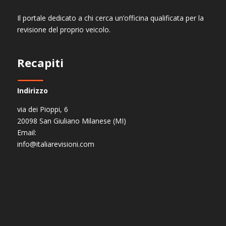
Il portale dedicato a chi cerca un’officina qualificata per la
revisione del proprio veicolo.
Recapiti
Indirizzo
via dei Pioppi, 6
20098 San Giuliano Milanese (MI)
Email:
info@italiarevisioni.com