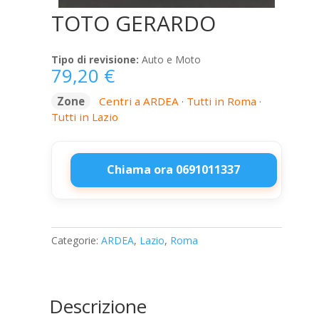
TOTO GERARDO
Tipo di revisione:
Auto e Moto
79,20
€
Zone
Centri a ARDEA
·
Tutti in Roma
·
Tutti in Lazio
Chiama ora 0691011337
TOTO
GERARDO
quantità
Categorie:
ARDEA
,
Lazio
,
Roma
Descrizione