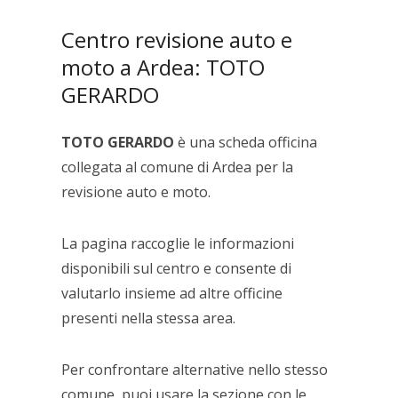
Centro revisione auto e
moto a Ardea: TOTO
GERARDO
TOTO GERARDO
è una scheda officina
collegata al comune di Ardea per la
revisione auto e moto.
La pagina raccoglie le informazioni
disponibili sul centro e consente di
valutarlo insieme ad altre officine
presenti nella stessa area.
Per confrontare alternative nello stesso
comune, puoi usare la sezione con le