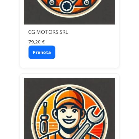
CG MOTORS SRL
79,20
€
Prenota