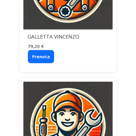
GALLETTA VINCENZO
79,20
€
Prenota