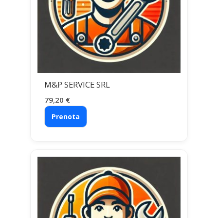
M&P SERVICE SRL
79,20
€
Prenota