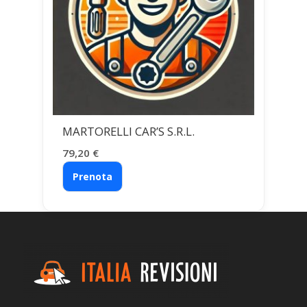
MARTORELLI CAR’S S.R.L.
79,20
€
Prenota