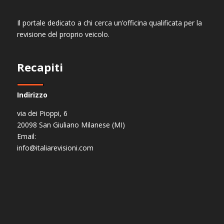
Il portale dedicato a chi cerca un’officina qualificata per la
revisione del proprio veicolo.
Recapiti
Indirizzo
via dei Pioppi, 6
20098 San Giuliano Milanese (MI)
Email:
info@italiarevisioni.com