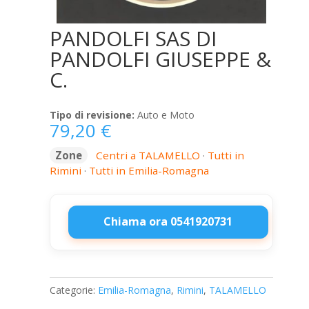
PANDOLFI SAS DI
PANDOLFI GIUSEPPE &
C.
Tipo di revisione:
Auto e Moto
79,20
€
Zone
Centri a TALAMELLO
·
Tutti in
Rimini
·
Tutti in Emilia-Romagna
Chiama ora 0541920731
PANDOLFI
SAS
DI
Categorie:
Emilia-Romagna
,
Rimini
,
TALAMELLO
PANDOLFI