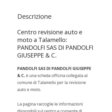
GIUSEPPE
&
C.
Descrizione
quantità
Centro revisione auto e
moto a Talamello:
PANDOLFI SAS DI PANDOLFI
GIUSEPPE & C.
PANDOLFI SAS DI PANDOLFI GIUSEPPE
& C.
è una scheda officina collegata al
comune di Talamello per la revisione
auto e moto.
La pagina raccoglie le informazioni
disponibili sul centro e consente di