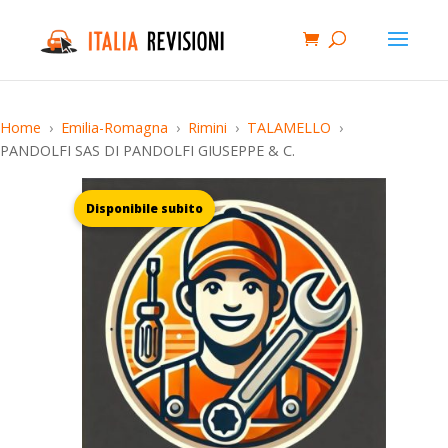
Home
Emilia-Romagna
Rimini
TALAMELLO
PANDOLFI SAS DI PANDOLFI GIUSEPPE & C.