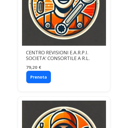
CENTRO REVISIONI E.A.R.P.I.
SOCIETA’ CONSORTILE A R.L.
79,20
€
Prenota