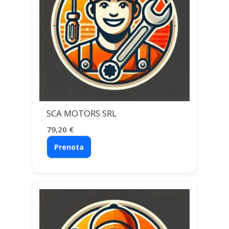
SCA MOTORS SRL
79,20
€
Prenota