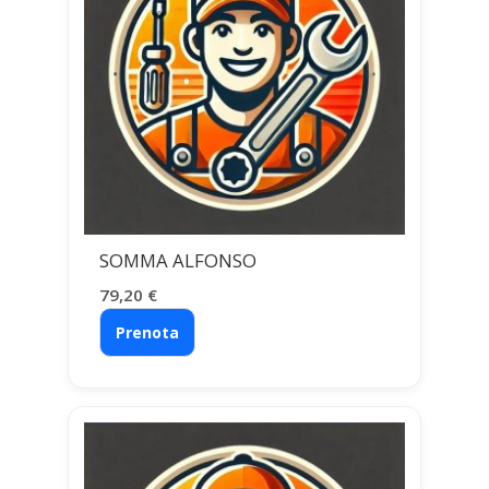
SOMMA ALFONSO
79,20
€
Prenota