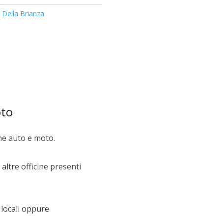
Della Brianza
oto
ne auto e moto.
altre officine presenti
 locali oppure