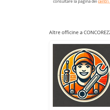
consultare la pagina dei
centri
Altre officine a CONCORE