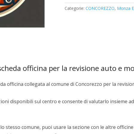
S.R.L.
Categorie:
CONCOREZZO
,
Monza E 
quantità
cheda officina per la revisione auto e m
da officina collegata al comune di Concorezzo per la revisio
oni disponibili sul centro e consente di valutarlo insieme ad 
lo stesso comune, puoi usare la sezione con le altre officine