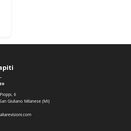
apiti
zzo
 Pioppi, 6
San Giuliano Milanese (MI)
aliarevisioni.com