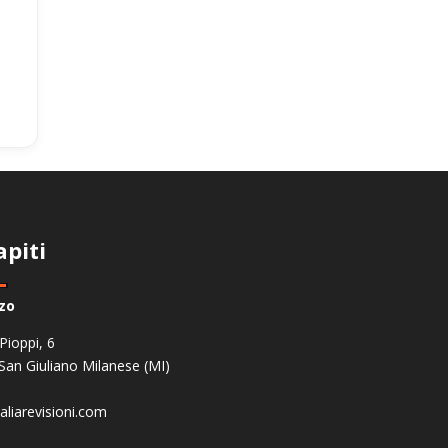
apiti
zzo
 Pioppi, 6
San Giuliano Milanese (MI)
aliarevisioni.com