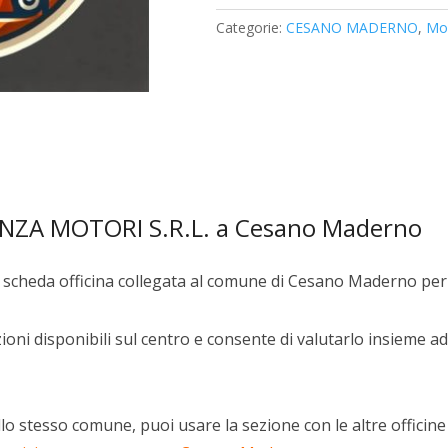
S.R.L.
Categorie:
CESANO MADERNO
,
Mon
quantità
ANZA MOTORI S.R.L. a Cesano Maderno
scheda officina collegata al comune di Cesano Maderno per 
oni disponibili sul centro e consente di valutarlo insieme ad 
lo stesso comune, puoi usare la sezione con le altre officine