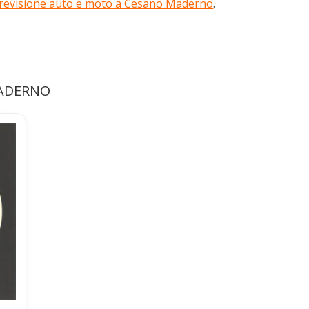
 revisione auto e moto a Cesano Maderno
.
 MADERNO