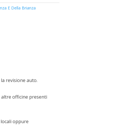
za E Della Brianza
la revisione auto.
altre officine presenti
 locali oppure