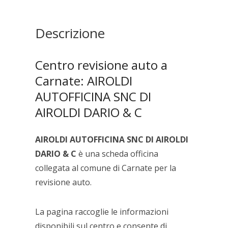
AIROLDI
DARIO
&
Descrizione
C
quantità
Centro revisione auto a
Carnate: AIROLDI
AUTOFFICINA SNC DI
AIROLDI DARIO & C
AIROLDI AUTOFFICINA SNC DI AIROLDI
DARIO & C
è una scheda officina
collegata al comune di Carnate per la
revisione auto.
La pagina raccoglie le informazioni
disponibili sul centro e consente di