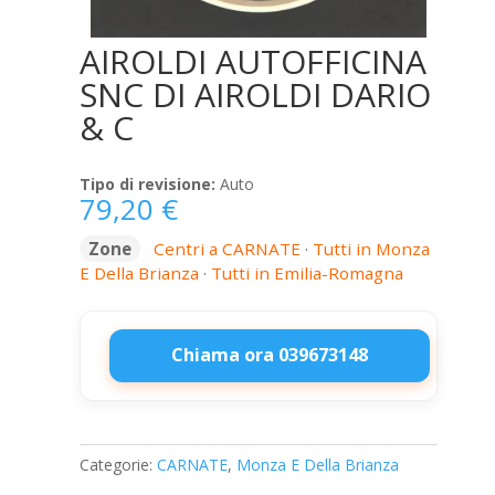
AIROLDI AUTOFFICINA
SNC DI AIROLDI DARIO
& C
Tipo di revisione:
Auto
79,20
€
Zone
Centri a CARNATE
·
Tutti in Monza
E Della Brianza
·
Tutti in Emilia-Romagna
Chiama ora 039673148
AIROLDI
AUTOFFICINA
SNC
Categorie:
CARNATE
,
Monza E Della Brianza
DI