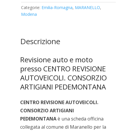
AUTOVEICOLI.
Categorie:
Emilia-Romagna
,
MARANELLO
,
CONSORZIO
Modena
ARTIGIANI
PEDEMONTANA
quantità
Descrizione
Revisione auto e moto
presso CENTRO REVISIONE
AUTOVEICOLI. CONSORZIO
ARTIGIANI PEDEMONTANA
CENTRO REVISIONE AUTOVEICOLI.
CONSORZIO ARTIGIANI
PEDEMONTANA
è una scheda officina
collegata al comune di Maranello per la