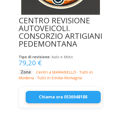
CENTRO REVISIONE
AUTOVEICOLI.
CONSORZIO ARTIGIANI
PEDEMONTANA
Tipo di revisione:
Auto e Moto
79,20
€
Zone
Centri a MARANELLO
·
Tutti in
Modena
·
Tutti in Emilia-Romagna
Chiama ora 0536948188
CENTRO
REVISIONE