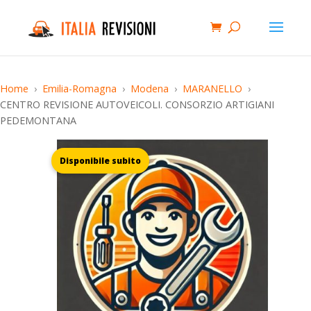
Home
Emilia-Romagna
Modena
MARANELLO
CENTRO REVISIONE AUTOVEICOLI. CONSORZIO ARTIGIANI
PEDEMONTANA