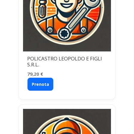
POLICASTRO LEOPOLDO E FIGLI
S.R.L.
79,20
€
Prenota