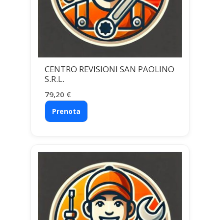
CENTRO REVISIONI SAN PAOLINO
S.R.L.
79,20
€
Prenota