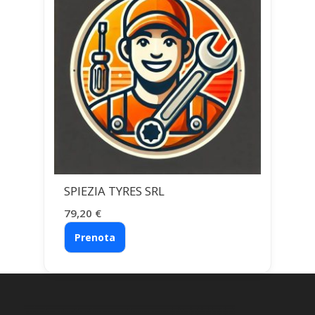
SPIEZIA TYRES SRL
79,20
€
Prenota