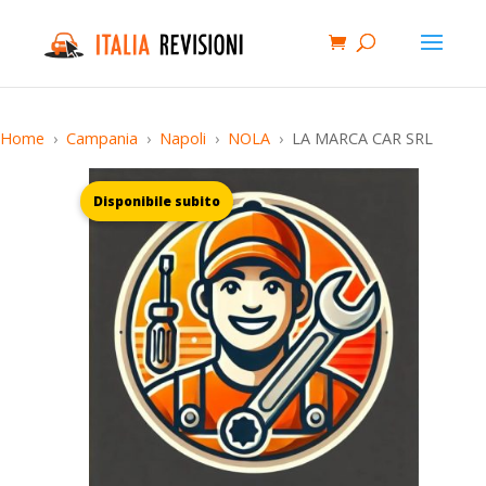
Home
Campania
Napoli
NOLA
LA MARCA CAR SRL