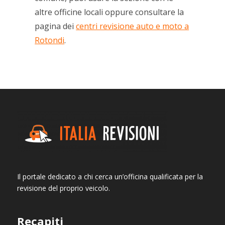
altre officine locali oppure consultare la
pagina dei
centri revisione auto e moto a
Rotondi
.
Il portale dedicato a chi cerca un’officina qualificata per la
revisione del proprio veicolo.
Recapiti