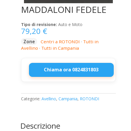
MADDALONI FEDELE
Tipo di revisione:
Auto e Moto
79,20
€
Zone
Centri a ROTONDI
·
Tutti in
Avellino
·
Tutti in Campania
Chiama ora 0824831803
MADDALONI
FEDELE
quantità
Categorie:
Avellino
,
Campania
,
ROTONDI
Descrizione