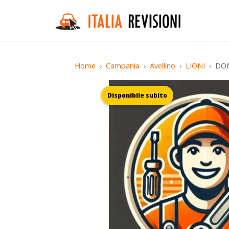
Home
Campania
Avellino
LIONI
DON