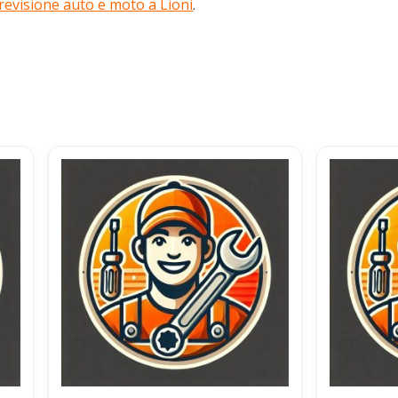
 revisione auto e moto a Lioni
.