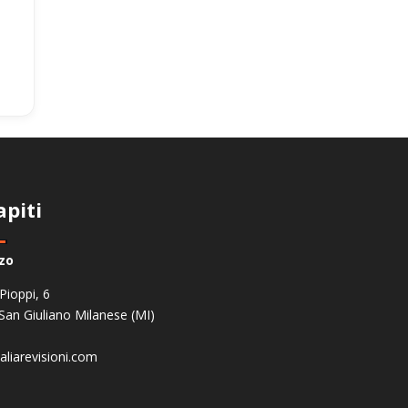
apiti
zzo
 Pioppi, 6
San Giuliano Milanese (MI)
aliarevisioni.com