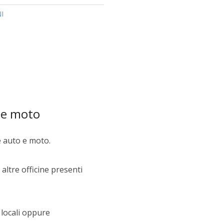
I
 e moto
e auto e moto.
altre officine presenti
 locali oppure