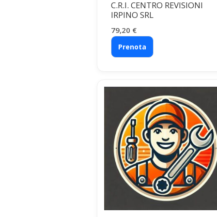
C.R.I. CENTRO REVISIONI
IRPINO SRL
79,20
€
Prenota