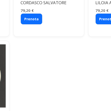
CORDASCO SALVATORE
LILOIA
79,20
€
79,20
€
Prenota
Preno