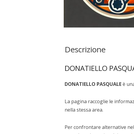
Descrizione
DONATIELLO PASQUALE
DONATIELLO PASQUALE
è una
La pagina raccoglie le informazi
nella stessa area.
Per confrontare alternative nel