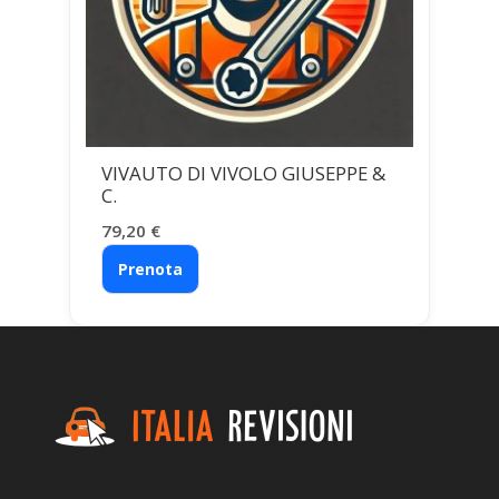
VIVAUTO DI VIVOLO GIUSEPPE &
C.
79,20
€
Prenota